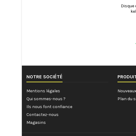
Disque 
ke
NOTRE SOCIÉTÉ
PRODUI
Mentions légales
Nouveaux
Qui sommes-nous ?
Plan du s
Ils nous font confiance
Contactez-nous
Magasins