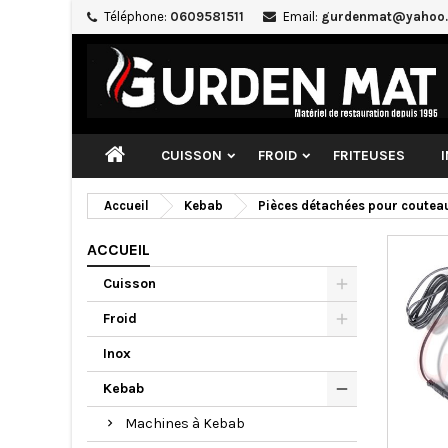
Téléphone:
0609581511
Email:
gurdenmat@yahoo.
CUISSON
FROID
FRITEUSES
Accueil
Kebab
Pièces détachées pour coutea
ACCUEIL
Cuisson
Froid
Inox
Kebab
Machines à Kebab