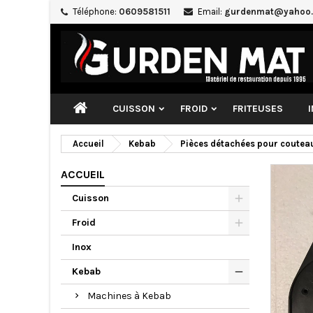
Téléphone:
0609581511
Email:
gurdenmat@yahoo.
CUISSON
FROID
FRITEUSES
Accueil
Kebab
Pièces détachées pour coutea
ACCUEIL
Cuisson
Froid
Inox
Kebab
Machines à Kebab