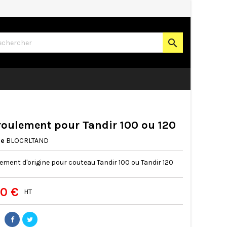

roulement pour Tandir 100 ou 120
ce
BLOCRLTAND
ement d'origine pour couteau Tandir 100 ou Tandir 120
00 €
HT