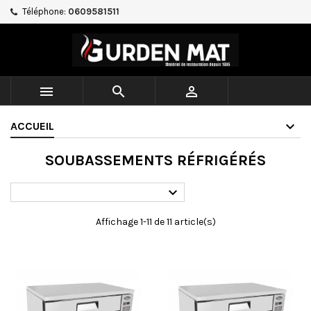
Téléphone:
0609581511



ACCUEIL
SOUBASSEMENTS RÉFRIGÉRÉS

Affichage 1-11 de 11 article(s)