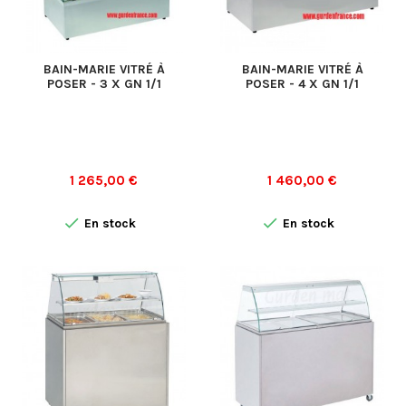
BAIN-MARIE VITRÉ À
BAIN-MARIE VITRÉ À
POSER - 3 X GN 1/1
POSER - 4 X GN 1/1
Prix
Prix
1 265,00 €
1 460,00 €


En stock
En stock