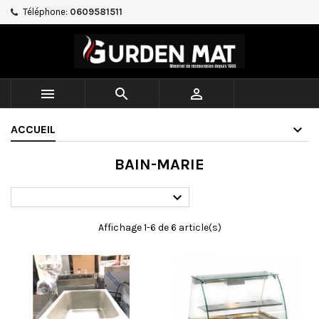
Téléphone:
0609581511



ACCUEIL
BAIN-MARIE

Affichage 1-6 de 6 article(s)