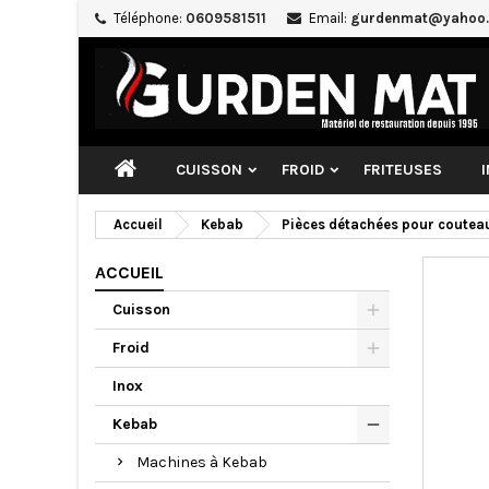
Téléphone:
0609581511
Email:
gurdenmat@yahoo.
CUISSON
FROID
FRITEUSES
Accueil
Kebab
Pièces détachées pour coutea
ACCUEIL
Cuisson
Froid
Inox
Kebab
Machines à Kebab