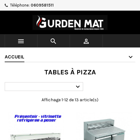
Téléphone:
0609581511



ACCUEIL
TABLES À PIZZA

Affichage 1-12 de 13 article(s)