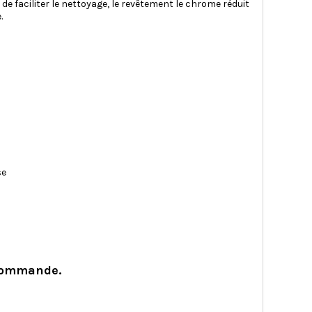
de faciliter le nettoyage, le revêtement le chrome réduit
e.
se
 commande.