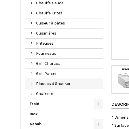
Chauffe-Sauce
Chauffe Frites
Cuiseur à pâtes
Cuisinières
Friteuses
Fourneaux
Grill Charcoal
Grill Panini
Plaques à Snacker
Gaufriers
Froid
DESCRI
Inox
* Dimensi
Kebab
* Surface