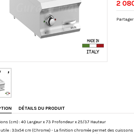
2 08
Partager
PTION
DÉTAILS DU PRODUIT
ons (cm) : 40 Largeur x 73 Profondeur x 25/37 Hauteur
 utile : 33x54 cm (Chrome) - La finition chromée permet des cuissons