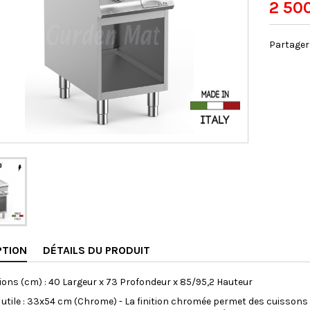
2 50
Partager
PTION
DÉTAILS DU PRODUIT
ons (cm) : 40 Largeur x 73 Profondeur x 85/95,2 Hauteur
 utile : 33x54 cm (Chrome) - La finition chromée permet des cuissons