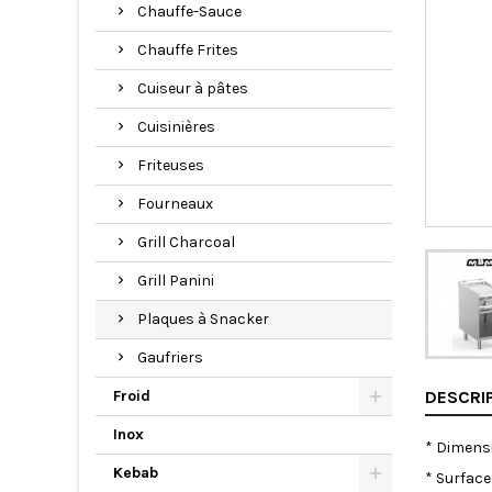
Chauffe-Sauce
Chauffe Frites
Cuiseur à pâtes
Cuisinières
Friteuses
Fourneaux
Grill Charcoal
Grill Panini
Plaques à Snacker
Gaufriers
Froid
DESCRI
Inox
* Dimensi
Kebab
* Surface