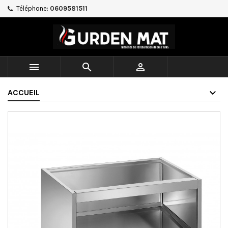
Téléphone:
0609581511



ACCUEIL