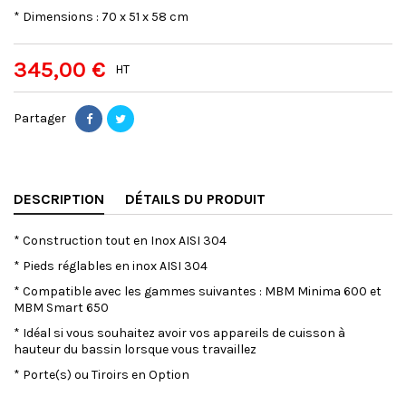
* Dimensions : 70 x 51 x 58 cm
345,00 €
HT
Partager
DESCRIPTION
DÉTAILS DU PRODUIT
* Construction tout en Inox AISI 304
* Pieds réglables en inox AISI 304
* Compatible avec les gammes suivantes : MBM Minima 600 et
MBM Smart 650
* Idéal si vous souhaitez avoir vos appareils de cuisson à
hauteur du bassin lorsque vous travaillez
* Porte(s) ou Tiroirs en Option