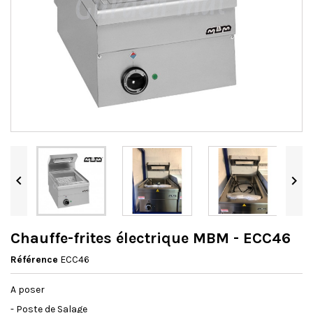


Chauffe-frites électrique MBM - ECC46
Référence
ECC46
A poser
- Poste de Salage