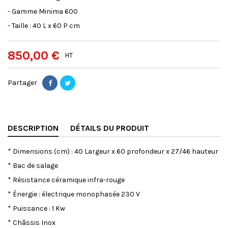
- Gamme Minima 600
- Taille : 40 L x 60 P cm
850,00 €
HT
Partager
DESCRIPTION
DÉTAILS DU PRODUIT
* Dimensions (cm) : 40 Largeur x 60 profondeur x 27/46 hauteur
* Bac de salage
* Résistance céramique infra-rouge
* Énergie : électrique monophasée 230 V
* Puissance : 1 Kw
* Châssis Inox