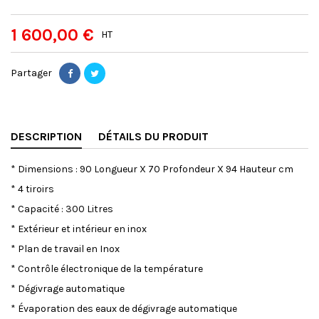
1 600,00 €
HT
Partager
DESCRIPTION
DÉTAILS DU PRODUIT
* Dimensions : 90 Longueur X 70 Profondeur X 94 Hauteur cm
* 4 tiroirs
* Capacité : 300 Litres
* Extérieur et intérieur en inox
* Plan de travail en Inox
* Contrôle électronique de la température
* Dégivrage automatique
* Évaporation des eaux de dégivrage automatique