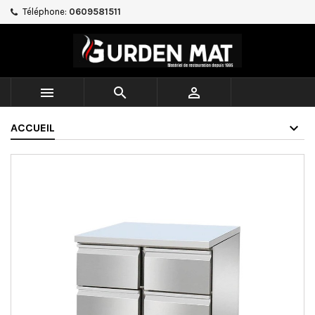
Téléphone:
0609581511



ACCUEIL