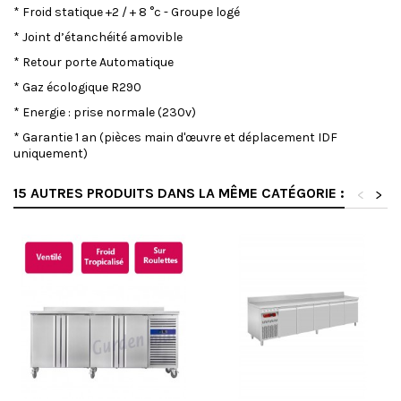
* Froid statique +2 / + 8 °c - Groupe logé
* Joint d’étanchéité amovible
* Retour porte Automatique
* Gaz écologique R290
* Energie : prise normale (230v)
* Garantie 1 an (pièces main d'œuvre et déplacement IDF
uniquement)
15 AUTRES PRODUITS DANS LA MÊME CATÉGORIE :
<
>