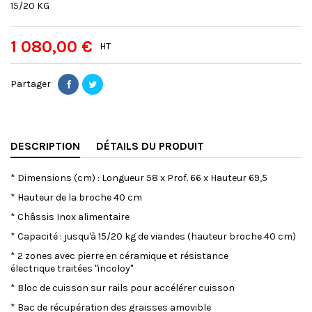
15/20 KG
1 080,00 €
HT
Partager
DESCRIPTION
DÉTAILS DU PRODUIT
* Dimensions (cm) : Longueur 58 x Prof. 66 x Hauteur 69,5
* Hauteur de la broche 40 cm
* Châssis Inox alimentaire
* Capacité : jusqu'à 15/20 kg de viandes (hauteur broche 40 cm)
* 2 zones avec pierre en céramique et résistance
électrique traitées "incoloy"
* Bloc de cuisson sur rails pour accélérer cuisson
* Bac de récupération des graisses amovible