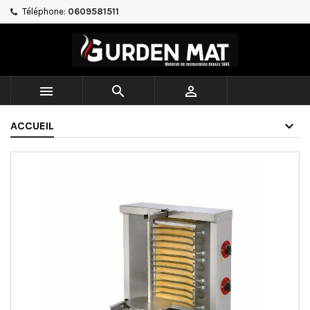
Téléphone:
0609581511



ACCUEIL