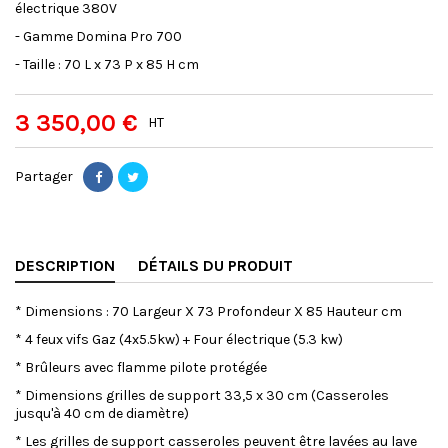
électrique 380V
- Gamme Domina Pro 700
- Taille : 70 L x 73 P x 85 H cm
3 350,00 €
HT
Partager
DESCRIPTION
DÉTAILS DU PRODUIT
* Dimensions : 70 Largeur X 73 Profondeur X 85 Hauteur cm
* 4 feux vifs Gaz (4x5.5kw) + Four électrique (5.3 kw)
* Brûleurs avec flamme pilote protégée
* Dimensions grilles de support 33,5 x 30 cm (Casseroles
jusqu'à 40 cm de diamètre)
* Les grilles de support casseroles peuvent être lavées au lave