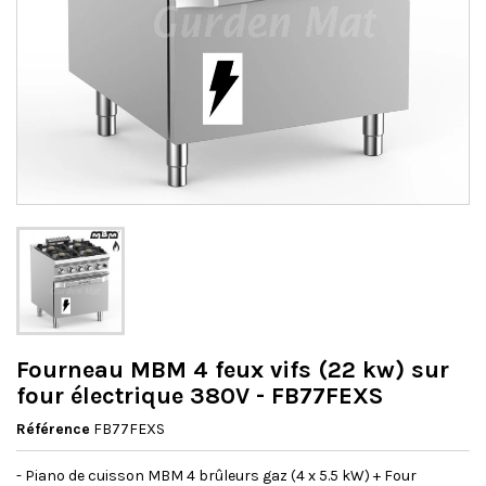
Fourneau MBM 4 feux vifs (22 kw) sur
four électrique 380V - FB77FEXS
Référence
FB77FEXS
- Piano de cuisson MBM 4 brûleurs gaz (4 x 5.5 kW) + Four