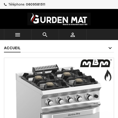
Téléphone:
0609581511



ACCUEIL