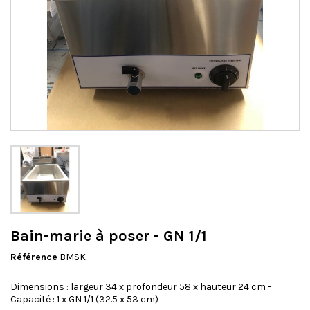
Bain-marie à poser - GN 1/1
Référence
BMSK
Dimensions : largeur 34 x profondeur 58 x hauteur 24 cm -
Capacité : 1 x GN 1/1 (32.5 x 53 cm)