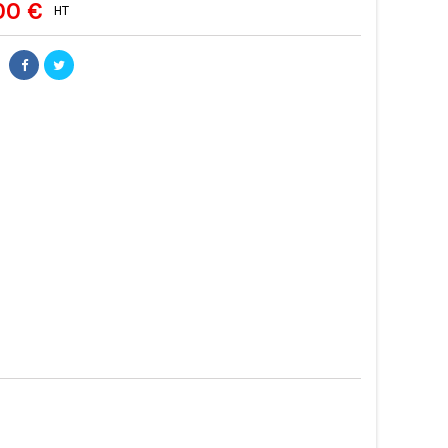
00 €
HT