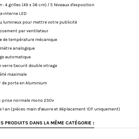
 : 4 grilles (49 x 36 cm) / 5 Niveaux d'exposition
ge interne LED
 lumineux pour mettre votre publicité
issement par ventilateur
le de température mécanique
mètre analogique
age automatique
n verre Securit double vitrage
éité maximale
r de porte en Aluminium
 : prise normale mono 230v
e 1 an (pièces main d'œuvre et déplacement IDF uniquement)
S PRODUITS DANS LA MÊME CATÉGORIE :