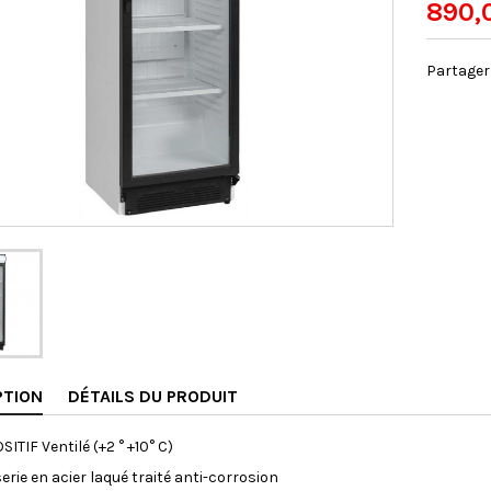
890,
Partager
PTION
DÉTAILS DU PRODUIT
SITIF Ventilé (+2 ° +10° C)
erie en acier laqué traité anti-corrosion