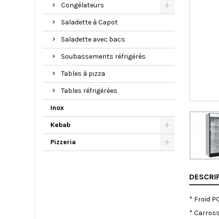
Congélateurs
Saladette à Capot
Saladette avec bacs
Soubassements réfrigérés
Tables à pizza
Tables réfrigérées
Inox
Kebab
Pizzeria
DESCRI
* Froid PO
* Carross